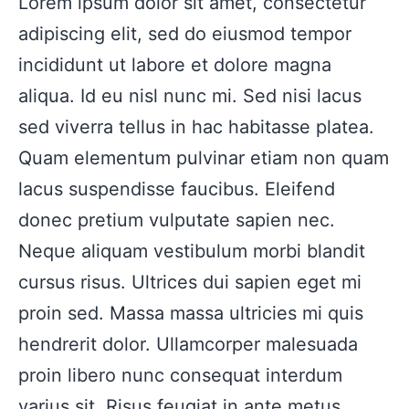
Lorem ipsum dolor sit amet, consectetur
adipiscing elit, sed do eiusmod tempor
incididunt ut labore et dolore magna
aliqua. Id eu nisl nunc mi. Sed nisi lacus
sed viverra tellus in hac habitasse platea.
Quam elementum pulvinar etiam non quam
lacus suspendisse faucibus. Eleifend
donec pretium vulputate sapien nec.
Neque aliquam vestibulum morbi blandit
cursus risus. Ultrices dui sapien eget mi
proin sed. Massa massa ultricies mi quis
hendrerit dolor. Ullamcorper malesuada
proin libero nunc consequat interdum
varius sit. Risus feugiat in ante metus